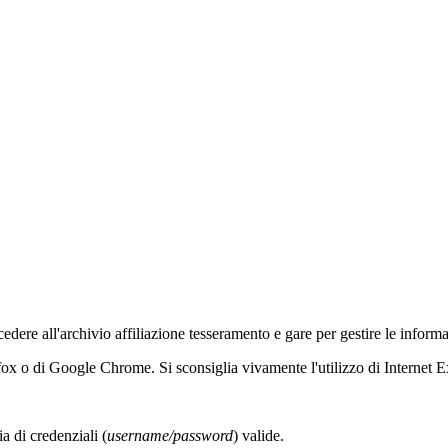
accedere all'archivio affiliazione tesseramento e gare per gestire le infor
efox o di Google Chrome. Si sconsiglia vivamente l'utilizzo di Internet E
a di credenziali (
username/password
) valide.