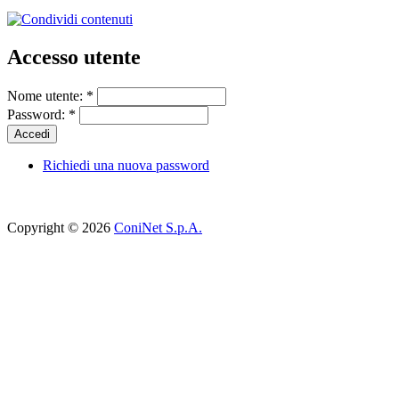
Accesso utente
Nome utente:
*
Password:
*
Richiedi una nuova password
Copyright © 2026
ConiNet S.p.A.